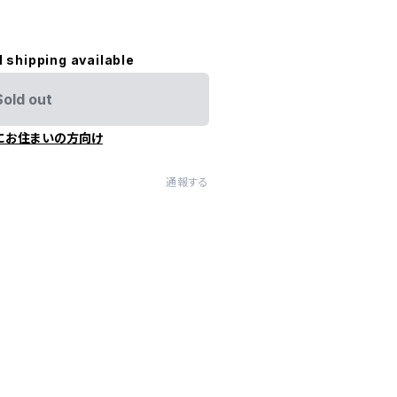
l shipping available
Sold out
にお住まいの方向け
通報する