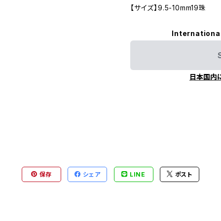
【サイズ】9.5-10mm19珠
Internationa
日本国内
保存
シェア
LINE
ポスト