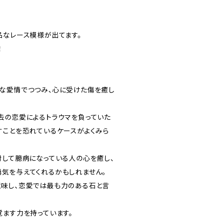
品なレース模様が出てます。
！
な愛情でつつみ、心に受けた傷を癒し
去の恋愛によるトラウマを負っていた
すことを恐れているケースがよくみら
対して臆病になっている人の心を癒し、
気を与えてくれるかもしれません。
味し、恋愛では最も力のある石と言
覚ます力を持っています。