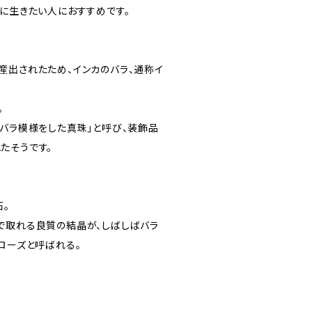
的に生きたい人におすすめです。
産出されたため、インカのバラ、通称イ
。
。
のバラ模様をした真珠」と呼び、装飾品
たそうです。
石。
で取れる良質の結晶が、しばしばバラ
ローズと呼ばれる。